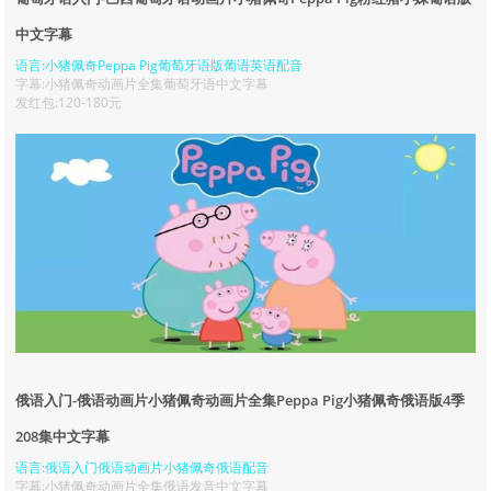
中文字幕
语言:小猪佩奇Peppa Pig葡萄牙语版葡语英语配音
字幕:小猪佩奇动画片全集葡萄牙语中文字幕
发红包:120-180元
俄语入门-俄语动画片小猪佩奇动画片全集Peppa Pig小猪佩奇俄语版4季
208集中文字幕
语言:俄语入门俄语动画片小猪佩奇俄语配音
字幕:小猪佩奇动画片全集俄语发音中文字幕