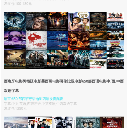
发红包:100-180元
西班牙电影阿根廷电影墨西哥电影哥伦比亚电影650部西语电影中.西.中西
双语字幕
语言:650 部西班牙语电影西语发音配音
字幕:中文,英语,西班牙语,中英双语,中西双语字幕
发红包:1380元