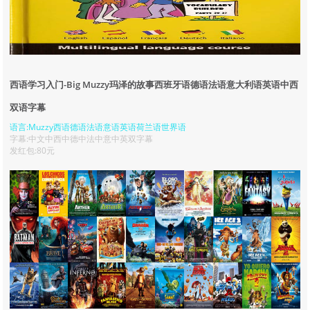
西语学习入门-Big Muzzy玛泽的故事西班牙语德语法语意大利语英语中西
双语字幕
语言:Muzzy西语德语法语意语英语荷兰语世界语
字幕:中文中西中德中法中意中英双字幕
发红包:80元