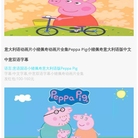
意大利语动画片小猪佩奇动画片全集Peppa Pig小猪佩奇意大利语版中文
中意双语字幕
语言:意语国语小猪佩奇意大利语版Peppa Pig
字幕:中文字幕,中意双语字幕小猪佩奇动画片全集
发红包:100-160元