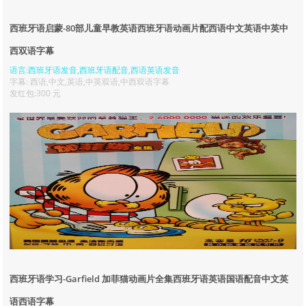
西班牙语启蒙-80部儿童早教英语西班牙语动画片配西语中文英语中英中
西双语字幕
语言:西班牙语发音,西班牙语配音,西语英语发音
字幕: 西语,中文,英语,中英双语,中西双语字幕
发红包:300 元
西班牙语学习-Garfield 加菲猫动画片全集西班牙语英语国语配音中文英
语西语字幕