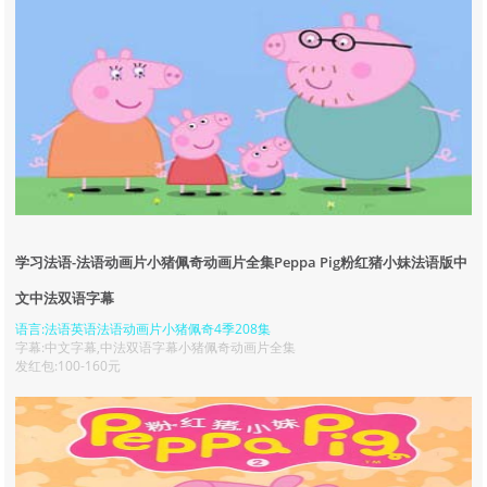
学习法语-法语动画片小猪佩奇动画片全集Peppa Pig粉红猪小妹法语版中
文中法双语字幕
语言:法语英语法语动画片小猪佩奇4季208集
字幕:中文字幕,中法双语字幕小猪佩奇动画片全集
发红包:100-160元