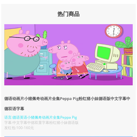
热门商品
德语动画片小猪佩奇动画片全集Peppa Pig粉红猪小妹德语版中文字幕中
德双语字幕
语言:德语英语小猪佩奇动画片全集Peppa Pig
字幕:中文字幕中德双显字幕粉红猪小妹德语版
发红包:100-160元