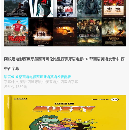
阿根廷电影西班牙墨西哥哥伦比亚西班牙语电影616部西语英语发音中.西.
中西字幕
语言:616 部西语电影西班牙语英语发音配音
字幕:中文,英语,西班牙语,中英双语,中西双语字幕
发红包:1380元