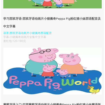
学习西班牙语-西班牙语动画片小猪佩奇Peppa Pig粉红猪小妹西语配音及
中文字幕
语言:西班牙语动画片小猪佩奇西语配音
字幕:小猪佩奇动画片全集中文字幕
发红包:120-180元
葡萄牙语入门-巴西葡萄牙语动画片小猪佩奇Peppa Pig粉红猪小妹葡语版