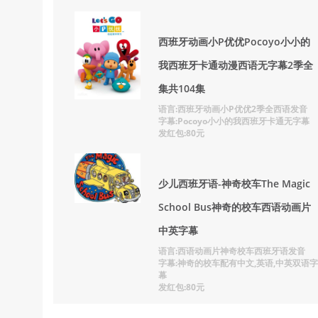
西班牙动画小P优优Pocoyo小小的
我西班牙卡通动漫西语无字幕2季全
集共104集
语言:西班牙动画小P优优2季全西语发音
字幕:Pocoyo小小的我西班牙卡通无字幕
发红包:80元
少儿西班牙语-神奇校车The Magic
School Bus神奇的校车西语动画片
中英字幕
语言:西语动画片神奇校车西班牙语发音
字幕:神奇的校车配有中文,英语,中英双语字
幕
发红包:80元