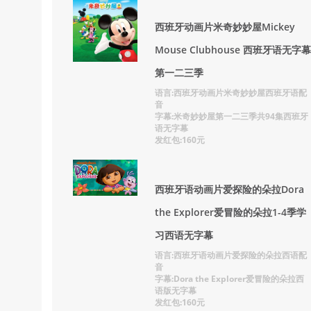
西班牙动画片米奇妙妙屋Mickey
Mouse Clubhouse 西班牙语无字幕
第一二三季
语言:西班牙动画片米奇妙妙屋西班牙语配
音
字幕:米奇妙妙屋第一二三季共94集西班牙
语无字幕
发红包:160元
西班牙语动画片爱探险的朵拉Dora
the Explorer爱冒险的朵拉1-4季学
习西语无字幕
语言:西班牙语动画片爱探险的朵拉西语配
音
字幕:Dora the Explorer爱冒险的朵拉西
语版无字幕
发红包:160元