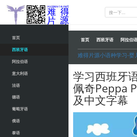
首页
首页
西班牙语
阿拉伯
西班牙语
难得片源小语种学习-
阿拉伯语
学习西班牙语
意大利语
佩奇Peppa
法语
及中文字幕
德语
葡萄牙语
俄语
泰语