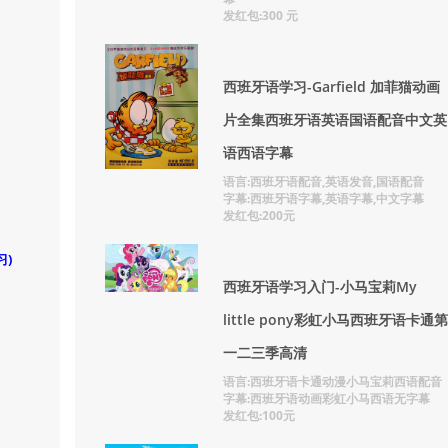
发红包:300 元
西班牙语学习-Garfield 加菲猫动画
片全集西班牙语英语国语配音中文英
语西语字幕
语言:西班牙语配音,英语发音,国语配音
字幕:西班牙语字幕,英语字幕,中文字幕
发红包:200元
习)
西班牙语学习入门-小马宝莉My
little pony彩虹小马西班牙语卡通第
一二三季高清
语言:西班牙语卡通动漫小马宝莉西语配音
字幕:西班牙语动画彩虹小马西语无字幕
发红包:100元