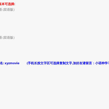
版本可选择:
语 (双语版）
语 (双语版）
员名: xyzmovie (手机长按文字区可选择复制文字,加好友请留言：小语种学