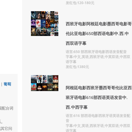
发红包:120-180元
西班牙电影阿根廷电影墨西哥电影哥
伦比亚电影650部西语电影中.西.中
西双语字幕
语言:650 部西班牙语电影西语发音配音
字幕:中文,英语,西班牙语,中英双语,中西双
语字幕
发红包:1380元
|
葡萄
阿根廷电影西班牙墨西哥哥伦比亚西
班牙语电影616部西语英语发音中.
西.中西字幕
国配台词
语言:616 部西语电影西班牙语英语发音配
音
系。
字幕:中文,英语,西班牙语,中英双语,中西双
现其它问
语字幕