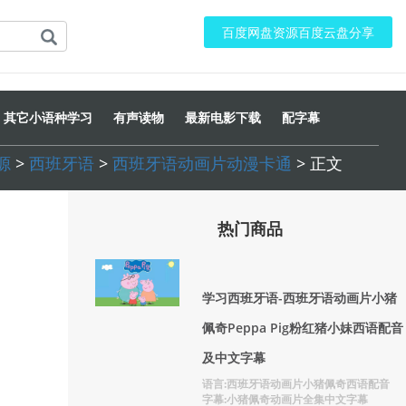
百度网盘资源百度云盘分享
其它小语种学习
有声读物
最新电影下载
配字幕
源
>
西班牙语
>
西班牙语动画片动漫卡通
> 正文
热门商品
学习西班牙语-西班牙语动画片小猪
佩奇Peppa Pig粉红猪小妹西语配音
及中文字幕
语言:西班牙语动画片小猪佩奇西语配音
字幕:小猪佩奇动画片全集中文字幕