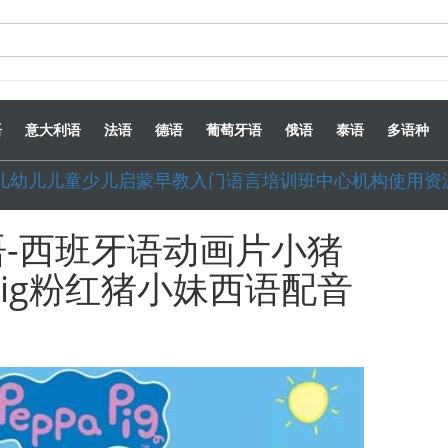
语
意大利语
法语
德语
葡萄牙语
俄语
泰语
多语种
婴儿幼儿儿童少儿启蒙早教入门语言培训班中心机构使用资
-西班牙语动画片小猪
 Pig粉红猪小妹西语配音